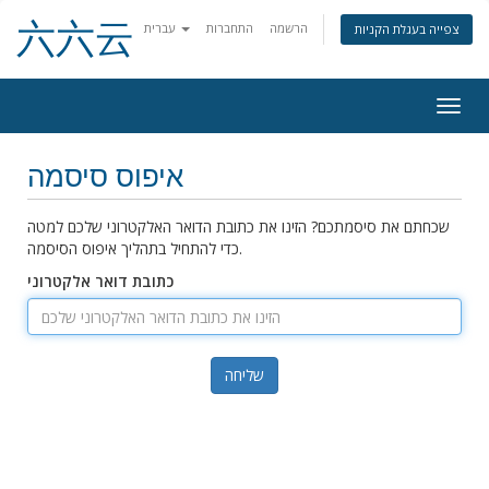
六六云
הרשמה
התחברות
עברית
צפייה בעגלת הקניות
Togg
navig
איפוס סיסמה
שכחתם את סיסמתכם? הזינו את כתובת הדואר האלקטרוני שלכם למטה
כדי להתחיל בתהליך איפוס הסיסמה.
כתובת דואר אלקטרוני
שליחה