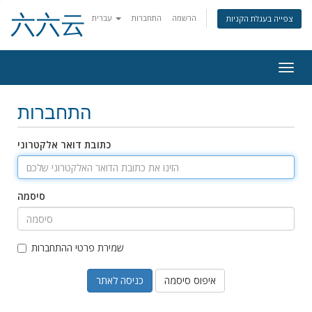
六六云
הרשמה
התחברות
עברית
צפייה בעגלת הקניות
Togg
navig
התחברות
כתובת דואר אלקטרוני
סיסמה
שמירת פרטי ההתחברות
איפוס סיסמה